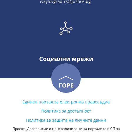
ivaylovgrad-rs@justice.bg
Социални мрежи
ГОРЕ
Единен портал за електронно правосъдие
Политика за достъпност
Политика за защита на личните данни
Проект „Доразвитие и централизиране на порталите в СП за