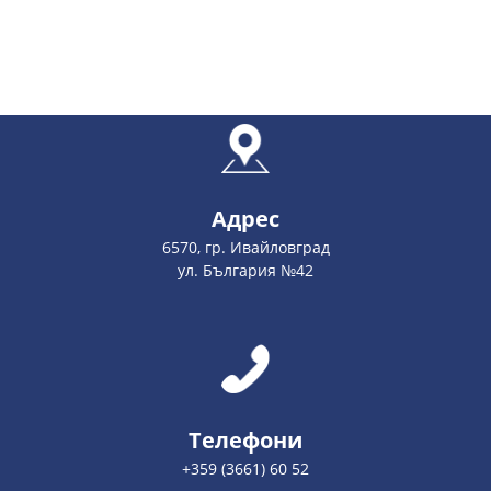
Адрес
6570, гр. Ивайловград
ул. България №42
Телефони
+359 (3661) 60 52