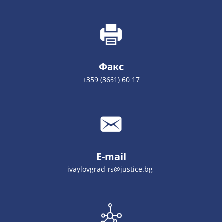
Факс
+359 (3661) 60 17
E-mail
ivaylovgrad-rs@justice.bg